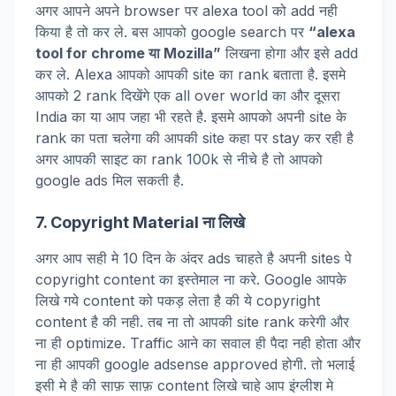
अगर आपने अपने browser पर alexa tool को add नही
किया है तो कर ले. बस आपको google search पर
“
alexa
tool for chrome या Mozilla”
लिखना होगा और इसे add
कर ले. Alexa आपको आपकी site का rank बताता है. इसमे
आपको 2 rank दिखेंगे एक all over world का और दूसरा
India का या आप जहा भी रहते है. इसमे आपको अपनी site के
rank का पता चलेगा की आपकी site कहा पर stay कर रही है
अगर आपकी साइट का rank 100k से नीचे है तो आपको
google ads मिल सकती है.
7. Copyright Material ना लिखे
अगर आप सही मे 10 दिन के अंदर ads चाहते है अपनी sites पे
copyright content का इस्तेमाल ना करे. Google आपके
लिखे गये content को पकड़ लेता है की ये copyright
content है की नही. तब ना तो आपकी site rank करेगी और
ना ही optimize. Traffic आने का सवाल ही पैदा नही होता और
ना ही आपकी google adsense approved होगी. तो भलाई
इसी मे है की साफ़ साफ़ content लिखे चाहे आप इंग्लीश मे