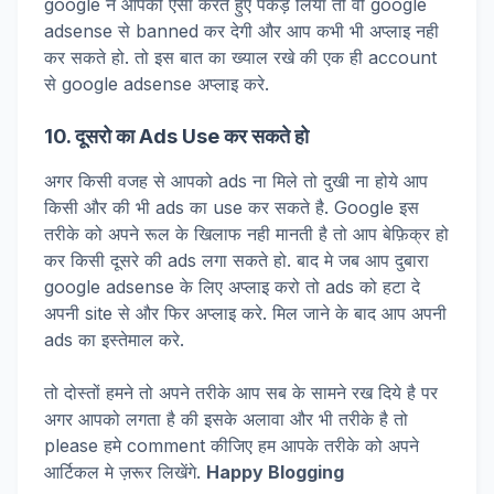
google ने आपको ऐसा करते हुए पकड़ लिया तो वो google
adsense से banned कर देगी और आप कभी भी अप्लाइ नही
कर सकते हो. तो इस बात का ख्याल रखे की एक ही account
से google adsense अप्लाइ करे.
10. दूसरो का Ads Use कर सकते हो
अगर किसी वजह से आपको ads ना मिले तो दुखी ना होये आप
किसी और की भी ads का use कर सकते है. Google इस
तरीके को अपने रूल के खिलाफ नही मानती है तो आप बेफ़िक्र हो
कर किसी दूसरे की ads लगा सकते हो. बाद मे जब आप दुबारा
google adsense के लिए अप्लाइ करो तो ads को हटा दे
अपनी site से और फिर अप्लाइ करे. मिल जाने के बाद आप अपनी
ads का इस्तेमाल करे.
तो दोस्तों हमने तो अपने तरीके आप सब के सामने रख दिये है पर
अगर आपको लगता है की इसके अलावा और भी तरीके है तो
please हमे comment कीजिए हम आपके तरीके को अपने
आर्टिकल मे ज़रूर लिखेंगे.
Happy Blogging