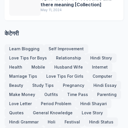
there meaning [Collection]
May 11, 2024
केटेगरी
Learn Blogging
Self Improvement
Love Tips For Boys
Relationship
Hindi Story
Health
Mobile
Husband Wife
Internet
Marriage Tips
Love Tips For Girls
Computer
Beauty
Study Tips
Pregnancy
Hindi Essay
Make Money
Outfits
Time Pass
Parenting
Love Letter
Period Problem
Hindi Shayari
Quotes
General Knowledge
Love Story
Hindi Grammar
Holi
Festival
Hindi Status