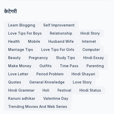
केटेगरी
Learn Blogging
Self Improvement
Love Tips For Boys
Relationship
Hindi Story
Health
Mobile
Husband Wife
Internet
Marriage Tips
Love Tips For Girls
Computer
Beauty
Pregnancy
Study Tips
Hindi Essay
Make Money
Outfits
Time Pass
Parenting
Love Letter
Period Problem
Hindi Shayari
Quotes
General Knowledge
Love Story
Hindi Grammar
Holi
Festival
Hindi Status
Kanuni adhikar
Valentine Day
Trending Movies And Web Series