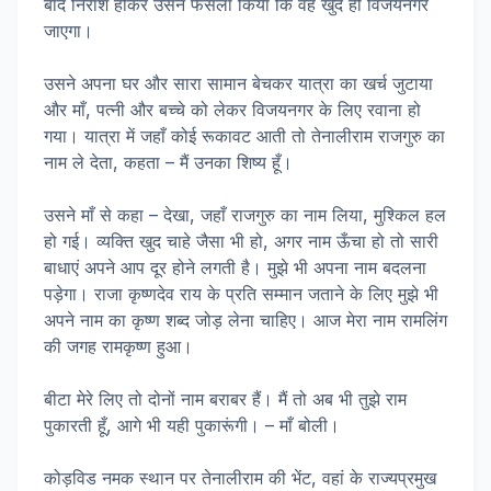
बाद निराश होकर उसने फैसला किया कि वह खुद ही विजयनगर
जाएगा।
उसने अपना घर और सारा सामान बेचकर यात्रा का खर्च जुटाया
और माँ, पत्नी और बच्चे को लेकर विजयनगर के लिए रवाना हो
गया। यात्रा में जहाँ कोई रूकावट आती तो तेनालीराम राजगुरु का
नाम ले देता, कहता – मैं उनका शिष्य हूँ।
उसने माँ से कहा – देखा, जहाँ राजगुरु का नाम लिया, मुश्किल हल
हो गई। व्यक्ति खुद चाहे जैसा भी हो, अगर नाम ऊँचा हो तो सारी
बाधाएं अपने आप दूर होने लगती है। मुझे भी अपना नाम बदलना
पड़ेगा। राजा कृष्णदेव राय के प्रति सम्मान जताने के लिए मुझे भी
अपने नाम का कृष्ण शब्द जोड़ लेना चाहिए। आज मेरा नाम रामलिंग
की जगह रामकृष्ण हुआ।
बीटा मेरे लिए तो दोनों नाम बराबर हैं। मैं तो अब भी तुझे राम
पुकारती हूँ, आगे भी यही पुकारूंगी। – माँ बोली।
कोड़विड नमक स्थान पर तेनालीराम की भेंट, वहां के राज्यप्रमुख