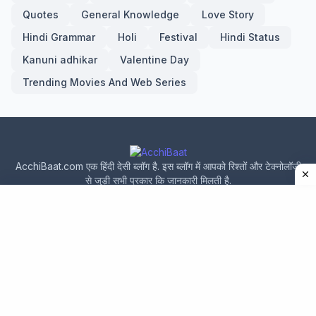
Quotes
General Knowledge
Love Story
Hindi Grammar
Holi
Festival
Hindi Status
Kanuni adhikar
Valentine Day
Trending Movies And Web Series
AcchiBaat.com एक हिंदी देसी ब्लॉग है. इस ब्लॉग में आपको रिश्तों और टेक्नोलॉजी
से जुड़ी सभी प्रकार कि जानकारी मिलती है.
Home
About Us
Privacy Policy
Contact Us
Design by -
acchibaat.com
|
Blogger Templates