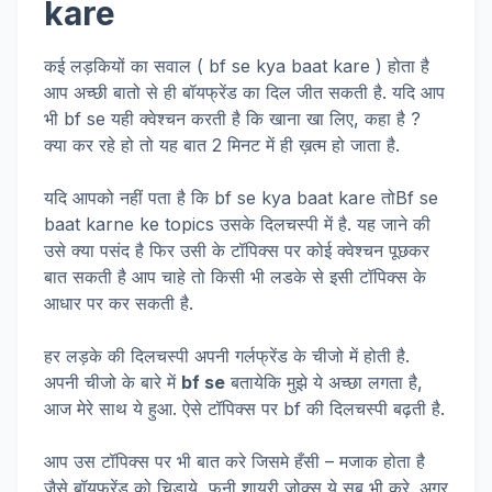
kare
कई लड़कियों का सवाल ( bf se kya baat kare ) होता है
आप अच्छी बातो से ही बॉयफ्रेंड का दिल जीत सकती है. यदि आप
भी bf se यही क्वेश्चन करती है कि खाना खा लिए, कहा है ?
क्या कर रहे हो तो यह बात 2 मिनट में ही ख़त्म हो जाता है.
यदि आपको नहीं पता है कि bf se kya baat kare तोBf se
baat karne ke topics उसके दिलचस्पी में है. यह जाने की
उसे क्या पसंद है फिर उसी के टॉपिक्स पर कोई क्वेश्चन पूछकर
बात सकती है आप चाहे तो किसी भी लडके से इसी टॉपिक्स के
आधार पर कर सकती है.
हर लड़के की दिलचस्पी अपनी गर्लफ्रेंड के चीजो में होती है.
अपनी चीजो के बारे में
bf se
बतायेकि मुझे ये अच्छा लगता है,
आज मेरे साथ ये हुआ. ऐसे टॉपिक्स पर bf की दिलचस्पी बढ़ती है.
आप उस टॉपिक्स पर भी बात करे जिसमे हँसी – मजाक होता है
जैसे बॉयफ्रेंड को चिडाये, फनी शायरी जोक्स ये सब भी करे. अगर