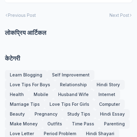
Previous Post
Next Post
लोकप्रिय आर्टिकल
केटेगरी
Learn Blogging
Self Improvement
Love Tips For Boys
Relationship
Hindi Story
Health
Mobile
Husband Wife
Internet
Marriage Tips
Love Tips For Girls
Computer
Beauty
Pregnancy
Study Tips
Hindi Essay
Make Money
Outfits
Time Pass
Parenting
Love Letter
Period Problem
Hindi Shayari