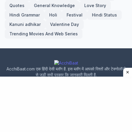
Quotes
General Knowledge
Love Story
Hindi Grammar
Holi
Festival
Hindi Status
Kanuni adhikar
Valentine Day
Trending Movies And Web Series
AcchiBaat.com एक हिंदी देसी ब्लॉग है. इस ब्लॉग में आपको रिश्तों और टेक्नोलॉजी
से जुड़ी सभी प्रकार कि जानकारी मिलती है.
Home
About Us
Privacy Policy
Contact Us
Design by -
acchibaat.com
|
Blogger Templates