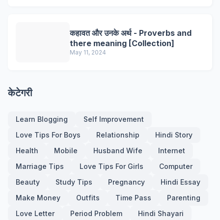
कहावत और उनके अर्थ - Proverbs and
there meaning [Collection]
May 11, 2024
केटेगरी
Learn Blogging
Self Improvement
Love Tips For Boys
Relationship
Hindi Story
Health
Mobile
Husband Wife
Internet
Marriage Tips
Love Tips For Girls
Computer
Beauty
Study Tips
Pregnancy
Hindi Essay
Make Money
Outfits
Time Pass
Parenting
Love Letter
Period Problem
Hindi Shayari