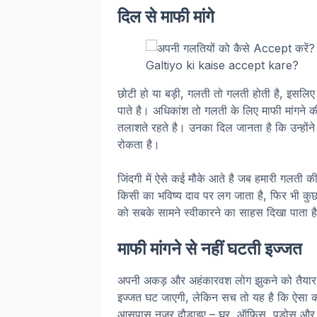
दिल से माफी मांगे
Galtiyo ki kaise accept kare?
छोटी हो या बड़ी, गलती तो गलती होती है, इसलि
पाते है। अधिकांश तो गलती के लिए माफी मांगने क
तलाशते रहते है। उनका दिल जानता है कि उन्होंन
रोकता है।
जिंदगी में ऐसे कई मौके आते है जब हमारी गलती की
किसी का भविष्य दाव पर लग जाता है, फिर भी कुछ
को सबके सामने स्वीकारने का साहस दिखा पाता ह
माफी मांगने से नहीं घटती इज्जत
अपनी अकड़ और अहंकारवश लोग झुकने को तैयार नहीं
इज्जत घट जाएगी, लेकिन सच तो यह है कि ऐसा करके
आसपास नजर दौडाइए – घर, ऑफ़िस, पड़ोस और ज