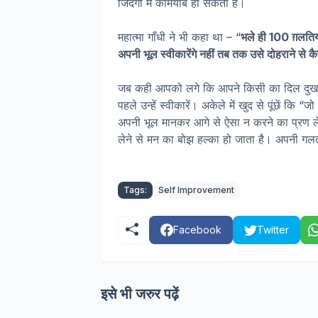
जिंदगी में कामयाब हो सकता है।
महात्मा गाँधी ने भी कहा था – “
भले ही 100 ग़लतिया
अपनी भूल स्वीकारेंगे नहीं तब तक उसे दोहराने से कैस
जब कही आपको लगे कि आपने किसी का दिल दुखाया
पहले उन्हें स्वीकारें। अकेले में खुद से पूंछें क
अपनी भूल मानकर आगे से ऐसा न करने का प्रण लें
लेने से मन का बोझ हल्का हो जाता है। अपनी गलत
Tags:
Self Improvement
Facebook
Twitter
इसे भी जरुर पढ़ें