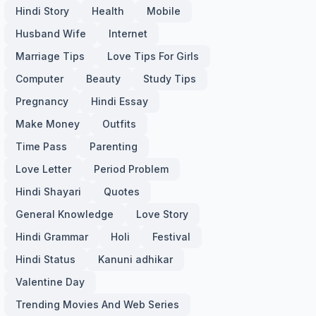
Hindi Story
Health
Mobile
Husband Wife
Internet
Marriage Tips
Love Tips For Girls
Computer
Beauty
Study Tips
Pregnancy
Hindi Essay
Make Money
Outfits
Time Pass
Parenting
Love Letter
Period Problem
Hindi Shayari
Quotes
General Knowledge
Love Story
Hindi Grammar
Holi
Festival
Hindi Status
Kanuni adhikar
Valentine Day
Trending Movies And Web Series