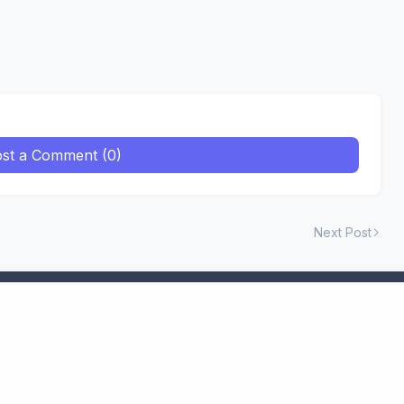
st a Comment (0)
Next Post
्लॉग में आपको रिश्तों और टेक्नोलॉजी से जुड़ी सभी प्रकार कि जानकारी मिलती है.