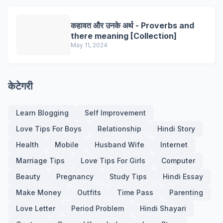
कहावत और उनके अर्थ - Proverbs and
there meaning [Collection]
May 11, 2024
केटेगरी
Learn Blogging
Self Improvement
Love Tips For Boys
Relationship
Hindi Story
Health
Mobile
Husband Wife
Internet
Marriage Tips
Love Tips For Girls
Computer
Beauty
Pregnancy
Study Tips
Hindi Essay
Make Money
Outfits
Time Pass
Parenting
Love Letter
Period Problem
Hindi Shayari