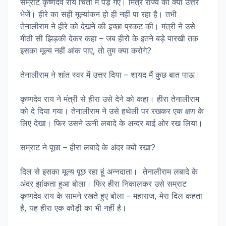
सम्राट कृष्णदेव राय चिंता में पड़ गए। मित्र राज्य को क्या उत्तर
भेजें। हीरे का सही मूल्यांकन हो ही नहीं पा रहा है। तभी
तेनालीराम ने हीरे को देखने की इच्छा प्रकट की। मंत्री ने उसे
मीठी सी झिड़की देकर कहा – जब हीरों के इतने बड़े पारखी तक
इसका मूल्य नहीं आंक पाए, तो तुम क्या करोगे?
तेनालीराम ने शांत स्वर में उत्तर दिया – शायद मैं कुछ बात पाऊ।
कृष्णदेव राय ने मंत्री से हीरा उसे देने को कहा। हीरा तेनालीराम
को दे दिया गया। तेनालीराम ने उसे हथेली पर रखकर एक क्षण के
लिए देखा। फिर उसने ऊनी लबादे के अन्दर बाई ओर रख लिया।
सम्राट ने पूछा – हीरा लबादे के अंदर क्यों रखा?
दिल से इसका मूल्य पूछ रहा हूं अन्नदाता। तेनालीराम लबादे के
अंदर झांकता हुआ बोला। फिर हीरा निकालकर उसे सम्राट
कृष्णदेव राय के सामने रखते हुए बोला – महाराज, मेरा दिल कहता
है, यह हीरा एक कौड़ी का भी नहीं है।