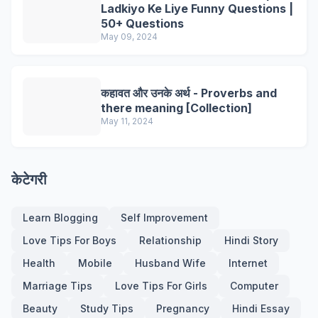
Ladkiyo Ke Liye Funny Questions |
50+ Questions
May 09, 2024
कहावत और उनके अर्थ - Proverbs and
there meaning [Collection]
May 11, 2024
केटेगरी
Learn Blogging
Self Improvement
Love Tips For Boys
Relationship
Hindi Story
Health
Mobile
Husband Wife
Internet
Marriage Tips
Love Tips For Girls
Computer
Beauty
Study Tips
Pregnancy
Hindi Essay