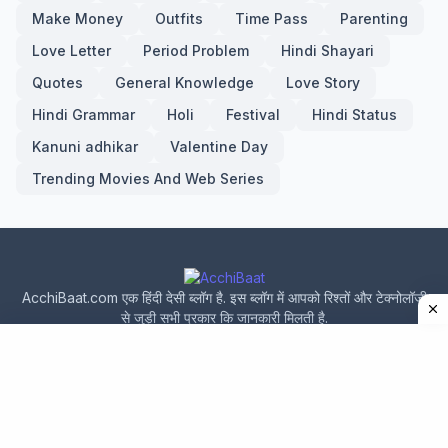
Make Money
Outfits
Time Pass
Parenting
Love Letter
Period Problem
Hindi Shayari
Quotes
General Knowledge
Love Story
Hindi Grammar
Holi
Festival
Hindi Status
Kanuni adhikar
Valentine Day
Trending Movies And Web Series
AcchiBaat.com एक हिंदी देसी ब्लॉग है. इस ब्लॉग में आपको रिश्तों और टेक्नोलॉजी
से जुड़ी सभी प्रकार कि जानकारी मिलती है.
Home
About Us
Privacy Policy
Contact Us