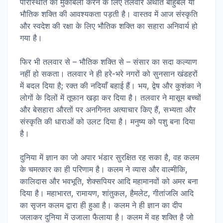
परिस्थिति का मुकाबला करने के लिए तलवार अर्थात बाहुबल या
भौतिक शक्ति की आवश्यकता पड़ती है। वास्तव में आज संस्कृति
और स्वदेश की रक्षा के लिए भौतिक शक्ति का सहारा अनिवार्य हो
गया है।
फिर भी तलवार से – भौतिक शक्ति से – संसार का सदा कल्याण
नहीं हो सकता। तलवार ने ही हरे-भरे नगरों को सुनसान खंडहरों
में बदल दिया है; रक्त की नदियाँ बहाई हैं। भय, द्वेष और कुशंका ने
लोगों के दिलों में तूफान खड़ा कर दिया है। तलवार ने मासूम बच्चों
और बेसहारा औरतों पर अनगिनत अत्याचार किए हैं, सभ्यता और
संस्कृति की धाराओं को उलट दिया है। मनुष्य को पशु बना दिया
है।
दुनिया में ज्ञान का जो अपार भंडार सुरक्षित रह सका है, वह कलम
के चमत्कार का ही परिणाम है। कलम ने व्यास और वाल्मीकि,
कालिदास और भवभूति, शेक्सपियर आदि महामानवों को अमर बना
दिया है। महाभारत, रामायण, शांतुकल, हैमलेट, गीतांजलि आदि
का सृजन कलम द्वारा ही हुआ है। कलम ने ही ज्ञान का दीप
जलाकर दुनिया में उजाला फैलाया है। कलम में वह शक्ति है जो