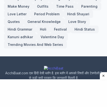
Make Money
Outfits
Time Pass
Parenting
Love Letter
Period Problem
Hindi Shayari
Quotes
General Knowledge
Love Story
Hindi Grammar
Holi
Festival
Hindi Status
Kanuni adhikar
Valentine Day
Trending Movies And Web Series
AcchiBaat.com एक हिंदी देसी ब्लॉग है. इस ब्लॉग में आपको रिश्तों और टेक्नोलॉजी
से जुड़ी सभी प्रकार कि जानकारी मिलती है.