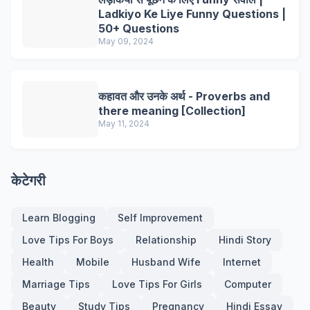
Ladkiyo Ke Liye Funny Questions |
50+ Questions
May 09, 2024
कहावत और उनके अर्थ - Proverbs and
there meaning [Collection]
May 11, 2024
केटेगरी
Learn Blogging
Self Improvement
Love Tips For Boys
Relationship
Hindi Story
Health
Mobile
Husband Wife
Internet
Marriage Tips
Love Tips For Girls
Computer
Beauty
Study Tips
Pregnancy
Hindi Essay