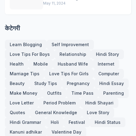
May 11, 2024
केटेगरी
Learn Blogging
Self Improvement
Love Tips For Boys
Relationship
Hindi Story
Health
Mobile
Husband Wife
Internet
Marriage Tips
Love Tips For Girls
Computer
Beauty
Study Tips
Pregnancy
Hindi Essay
Make Money
Outfits
Time Pass
Parenting
Love Letter
Period Problem
Hindi Shayari
Quotes
General Knowledge
Love Story
Hindi Grammar
Holi
Festival
Hindi Status
Kanuni adhikar
Valentine Day