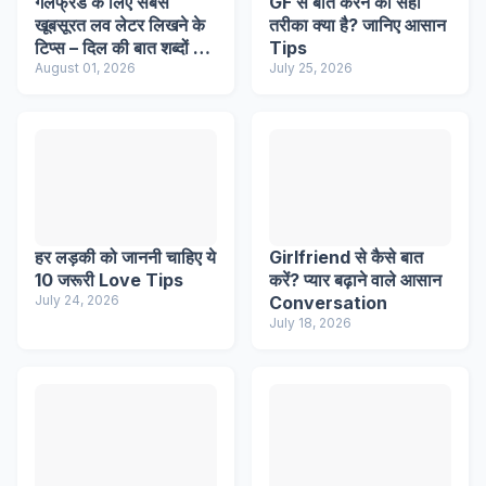
गर्लफ्रेंड के लिए सबसे
GF से बात करने का सही
खूबसूरत लव लेटर लिखने के
तरीका क्या है? जानिए आसान
टिप्स – दिल की बात शब्दों में
Tips
कैसे बयां करें?
August 01, 2026
July 25, 2026
हर लड़की को जाननी चाहिए ये
Girlfriend से कैसे बात
10 जरूरी Love Tips
करें? प्यार बढ़ाने वाले आसान
July 24, 2026
Conversation
July 18, 2026