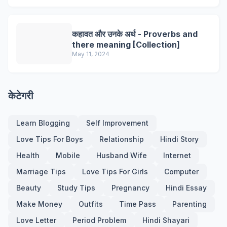
कहावत और उनके अर्थ - Proverbs and
there meaning [Collection]
May 11, 2024
केटेगरी
Learn Blogging
Self Improvement
Love Tips For Boys
Relationship
Hindi Story
Health
Mobile
Husband Wife
Internet
Marriage Tips
Love Tips For Girls
Computer
Beauty
Study Tips
Pregnancy
Hindi Essay
Make Money
Outfits
Time Pass
Parenting
Love Letter
Period Problem
Hindi Shayari