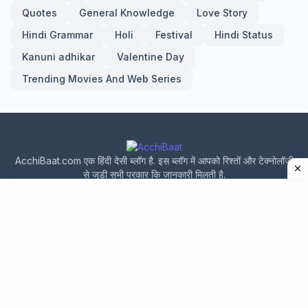
Quotes
General Knowledge
Love Story
Hindi Grammar
Holi
Festival
Hindi Status
Kanuni adhikar
Valentine Day
Trending Movies And Web Series
AcchiBaat.com एक हिंदी देसी ब्लॉग है. इस ब्लॉग में आपको रिश्तों और टेक्नोलॉजी
से जुड़ी सभी प्रकार कि जानकारी मिलती है.
Home
About Us
Privacy Policy
Contact Us
Design by -
acchibaat.com
|
Blogger Templates