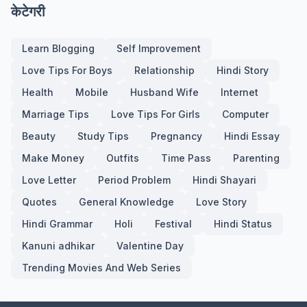
केटेगरी
Learn Blogging
Self Improvement
Love Tips For Boys
Relationship
Hindi Story
Health
Mobile
Husband Wife
Internet
Marriage Tips
Love Tips For Girls
Computer
Beauty
Study Tips
Pregnancy
Hindi Essay
Make Money
Outfits
Time Pass
Parenting
Love Letter
Period Problem
Hindi Shayari
Quotes
General Knowledge
Love Story
Hindi Grammar
Holi
Festival
Hindi Status
Kanuni adhikar
Valentine Day
Trending Movies And Web Series