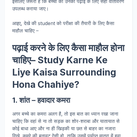
इसलिए जरूरी है कि बच्चों को उनकी पढ़ाई के लिए सही वातावरण
उपलब्ध कराया जाए।
आइए, देखे की student को परीक्षा की तैयारी के लिए कैसा
माहौल चाहिए –
पढ़ाई करने के लिए कैसा माहौल होना
चाहिए
– Study Karne Ke
Liye Kaisa Surrounding
Hona Chahiye?
1. शांत – हवादार कमरा
अगर बच्चे का कमरा अलग है, तो इस बात का ध्यान रखा जाना
चाहिए कि वहां से ना तो सड़क का शोर-शराबा और यातायात से
कोई बाधा आए और ना ही खिड़की या छत से बाहर का नजारा
दिखे, कमरे की बनावट ऐसी हो, ताकि उसमें पर्याप्त मात्रा में हवा