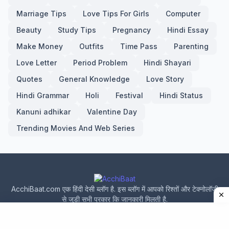
Marriage Tips
Love Tips For Girls
Computer
Beauty
Study Tips
Pregnancy
Hindi Essay
Make Money
Outfits
Time Pass
Parenting
Love Letter
Period Problem
Hindi Shayari
Quotes
General Knowledge
Love Story
Hindi Grammar
Holi
Festival
Hindi Status
Kanuni adhikar
Valentine Day
Trending Movies And Web Series
AcchiBaat.com एक हिंदी देसी ब्लॉग है. इस ब्लॉग में आपको रिश्तों और टेक्नोलॉजी
से जुड़ी सभी प्रकार कि जानकारी मिलती है.