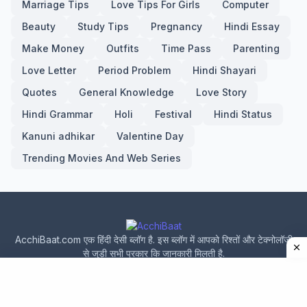
Marriage Tips
Love Tips For Girls
Computer
Beauty
Study Tips
Pregnancy
Hindi Essay
Make Money
Outfits
Time Pass
Parenting
Love Letter
Period Problem
Hindi Shayari
Quotes
General Knowledge
Love Story
Hindi Grammar
Holi
Festival
Hindi Status
Kanuni adhikar
Valentine Day
Trending Movies And Web Series
AcchiBaat.com एक हिंदी देसी ब्लॉग है. इस ब्लॉग में आपको रिश्तों और टेक्नोलॉजी
से जुड़ी सभी प्रकार कि जानकारी मिलती है.