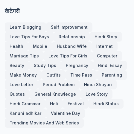
केटेगरी
Learn Blogging
Self Improvement
Love Tips For Boys
Relationship
Hindi Story
Health
Mobile
Husband Wife
Internet
Marriage Tips
Love Tips For Girls
Computer
Beauty
Study Tips
Pregnancy
Hindi Essay
Make Money
Outfits
Time Pass
Parenting
Love Letter
Period Problem
Hindi Shayari
Quotes
General Knowledge
Love Story
Hindi Grammar
Holi
Festival
Hindi Status
Kanuni adhikar
Valentine Day
Trending Movies And Web Series