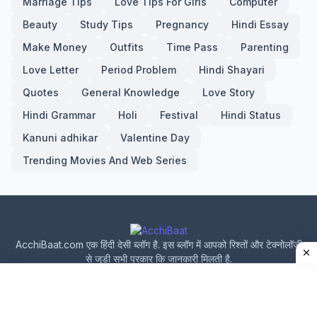
Marriage Tips
Love Tips For Girls
Computer
Beauty
Study Tips
Pregnancy
Hindi Essay
Make Money
Outfits
Time Pass
Parenting
Love Letter
Period Problem
Hindi Shayari
Quotes
General Knowledge
Love Story
Hindi Grammar
Holi
Festival
Hindi Status
Kanuni adhikar
Valentine Day
Trending Movies And Web Series
AcchiBaat.com एक हिंदी देसी ब्लॉग है. इस ब्लॉग में आपको रिश्तों और टेक्नोलॉजी
से जुड़ी सभी प्रकार कि जानकारी मिलती है.