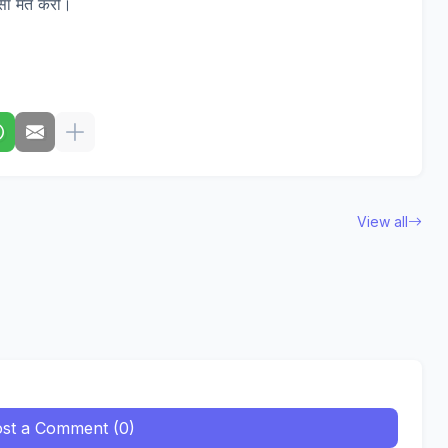
रोसा मत करो।
View all
st a Comment (0)