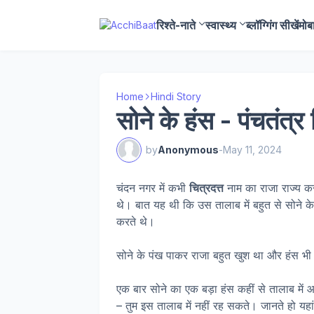
रिश्ते-नाते
स्वास्थ्य
ब्लॉग्गिंग सीखें
मोब
Home
Hindi Story
सोने के हंस - पंचतंत्
by
Anonymous
-
May 11, 2024
चंदन नगर में कभी
चित्रदत्त
नाम का राजा राज्य क
थे। बात यह थी कि उस तालाब में बहुत से सोने क
करते थे।
सोने के पंख पाकर राजा बहुत खुश था और हंस भी
एक बार सोने का एक बड़ा हंस कहीं से तालाब में आ 
– तुम इस तालाब में नहीं रह सकते। जानते हो यहां