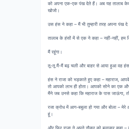
को अपना एक-एक पंख देते हैं। अब यह तालाब क
खोजो।
उस हंस ने कहा – मैं भी तुम्हारी तरह अपना पंख दे
तालाब के हंसों में से एक ने कहा – नहीं-नहीं, हम 
मैं रहूंगा।
तू-तू मैं-मैं बढ़ चली और बाहर से आया हुआ वह ह
हंस ने राजा को भड़काते हुए कहा – महाराज, आपके 
तो आपको लाभ ही होता। आपको सोने का एक और पंख
मैंने जब उनसे कहा कि महाराज के पास जाऊंगा, त
रजा क्रोध में आग-बबुला हो गया और बोला – मेरे आश
हूं।
और फिर राजा ने अपने नौकर को बुलाकर कहा – त