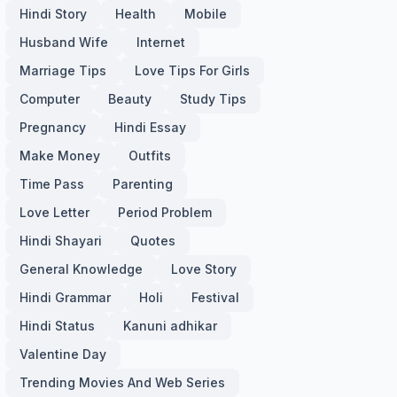
Hindi Story
Health
Mobile
Husband Wife
Internet
Marriage Tips
Love Tips For Girls
Computer
Beauty
Study Tips
Pregnancy
Hindi Essay
Make Money
Outfits
Time Pass
Parenting
Love Letter
Period Problem
Hindi Shayari
Quotes
General Knowledge
Love Story
Hindi Grammar
Holi
Festival
Hindi Status
Kanuni adhikar
Valentine Day
Trending Movies And Web Series