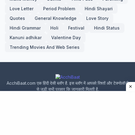
Love Letter
Period Problem
Hindi Shayari
Quotes
General Knowledge
Love Story
Hindi Grammar
Holi
Festival
Hindi Status
Kanuni adhikar
Valentine Day
Trending Movies And Web Series
AcchiBaat.com एक हिंदी देसी ब्लॉग है. इस ब्लॉग में आपको रिश्तों और टेक्नोलॉजी
से जुड़ी सभी प्रकार कि जानकारी मिलती है.
Home
About Us
Privacy Policy
Contact Us