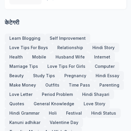
केटेगरी
Learn Blogging
Self Improvement
Love Tips For Boys
Relationship
Hindi Story
Health
Mobile
Husband Wife
Internet
Marriage Tips
Love Tips For Girls
Computer
Beauty
Study Tips
Pregnancy
Hindi Essay
Make Money
Outfits
Time Pass
Parenting
Love Letter
Period Problem
Hindi Shayari
Quotes
General Knowledge
Love Story
Hindi Grammar
Holi
Festival
Hindi Status
Kanuni adhikar
Valentine Day