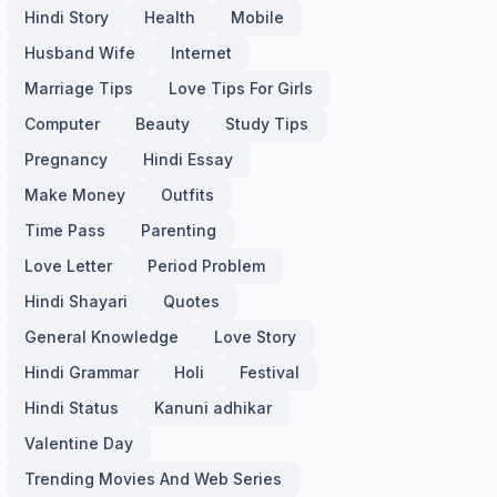
Hindi Story
Health
Mobile
Husband Wife
Internet
Marriage Tips
Love Tips For Girls
Computer
Beauty
Study Tips
Pregnancy
Hindi Essay
Make Money
Outfits
Time Pass
Parenting
Love Letter
Period Problem
Hindi Shayari
Quotes
General Knowledge
Love Story
Hindi Grammar
Holi
Festival
Hindi Status
Kanuni adhikar
Valentine Day
Trending Movies And Web Series