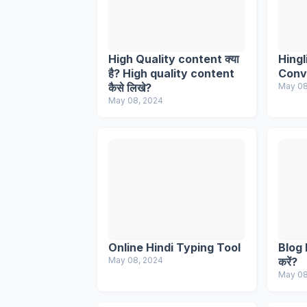
High Quality content क्या
Hingl
है? High quality content
Conv
कैसे लिखे?
May 08
May 08, 2024
Online Hindi Typing Tool
Blog 
May 08, 2024
करें?
May 08