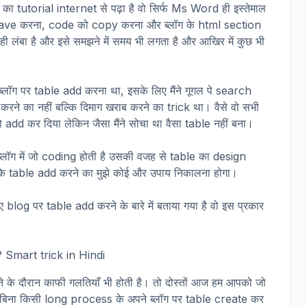
े का tutorial internet से पढ़ा है वो सिर्फ Ms Word ही इस्तेमाल
े save करना, code को copy करना और ब्लॉग के html section
 ही लंबा है और इसे समझने में समय भी लगता है और आखिर में कुछ भी
्लॉग पर table add करना था, इसके लिए मैंने गूगल पे search
रने का नहीं बल्कि दिमाग खराब करने का trick था। वैसे वो सभी
 add कर दिया लेकिन जैसा मैंने सोचा था वैसा table नहीं बना।
ब्लॉग में जो coding होती है उसकी वजह से table का design
ि table add करने का मुझे कोई और उपाय निकालना होगा।
og पर table add करने के बारे में बताया गया है वो इस प्रकार
े के दौरान काफी गलतियाँ भी होती है। तो दोस्तों आज हम आपको जो
 बिना किसी long process के अपने ब्लॉग पर table create कर