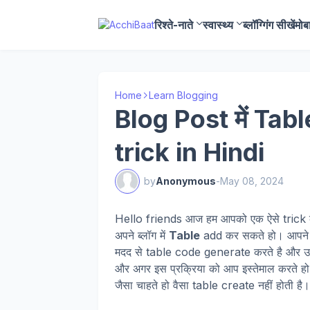
रिश्ते-नाते
स्वास्थ्य
ब्लॉग्गिंग सीखें
मोब
Home
Learn Blogging
Blog Post में Tab
trick in Hindi
by
Anonymous
-
May 08, 2024
Hello friends आज हम आपको एक ऐसे trick के बा
अपने ब्लॉग में
Table
add कर सकते हो। आपने इंट
मदद से table code generate करते है और उसे
और अगर इस प्रक्रिया को आप इस्तेमाल करते 
जैसा चाहते हो वैसा table create नहीं होती है।