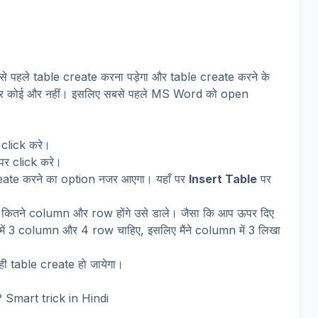
बसे पहले table create करना पड़ेगा और table create करने के
र कोई और नहीं। इसलिए सबसे पहले MS Word को open
click करे।
पर click करे।
eate करने का option नजर आएगा। यहाँ पर
Insert Table
पर
 कितने column और row होंगे उसे डाले। जैसा कि आप ऊपर दिए
e में 3 column और 4 row चाहिए, इसलिए मैंने column में 3 लिखा
ही table create हो जायेगा।