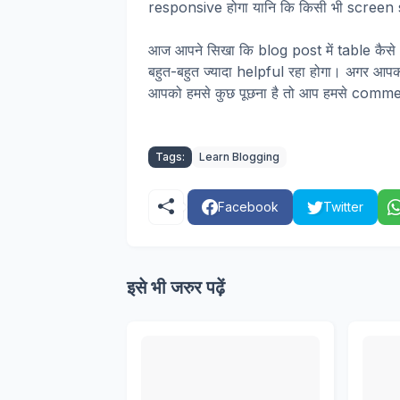
responsive होगा यानि कि किसी भी screen s
आज आपने सिखा कि blog post में table कैसे 
बहुत-बहुत ज्यादा helpful रहा होगा। अगर आप
आपको हमसे कुछ पूछना है तो आप हमसे comme
Tags:
Learn Blogging
Facebook
Twitter
इसे भी जरुर पढ़ें