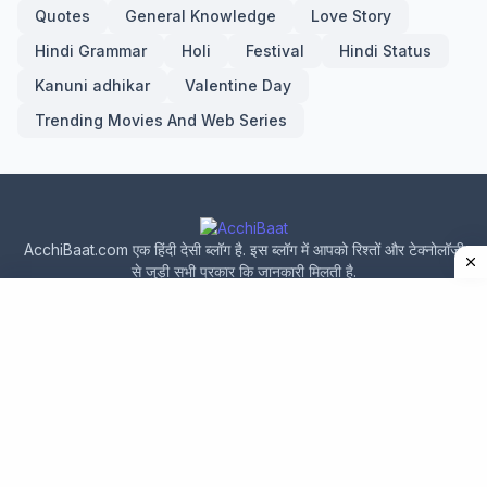
Quotes
General Knowledge
Love Story
Hindi Grammar
Holi
Festival
Hindi Status
Kanuni adhikar
Valentine Day
Trending Movies And Web Series
AcchiBaat.com एक हिंदी देसी ब्लॉग है. इस ब्लॉग में आपको रिश्तों और टेक्नोलॉजी
से जुड़ी सभी प्रकार कि जानकारी मिलती है.
Home
About Us
Privacy Policy
Contact Us
Design by -
acchibaat.com
|
Blogger Templates