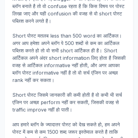
ब्लॉग बनाते है तो वो confuse रहता है कि किस विषय पर पोस्ट
लिखा जाए और यही confusion की वजह से वो short पोस्ट
पब्लिश करने लगते है।
Short पोस्ट मतलब less than 500 word का आर्टिकल।
अगर आप हमेशा अपने ब्लॉग पे 500 शब्दों से कम का आर्टिकल
पब्लिश करते हो तो वो सभी short आर्टिकल ही है। Short
आर्टिकल अपने अंदर short information लिए होता है जिसकी
वजह से आर्टिकल informative नहीं होती, और अगर आपका
ब्लॉग पोस्ट informative नहीं है तो वो सर्च एंजिन पर अच्छा
rank नहीं कर सकता।
Short पोस्ट जिसमे जानकारी की कमी होती है वो कभी भी सर्च
एंजिन पर अच्छा perform नहीं कर सकती, जिसकी वजह से
traffic improve नहीं हो पाती।
आप हमारे ब्लॉग के ज्यादातर पोस्ट को देख सकते हो, हम अपने
पोस्ट में कम से कम 1500 शब्द जरूर इस्तेमाल करते है ताकि