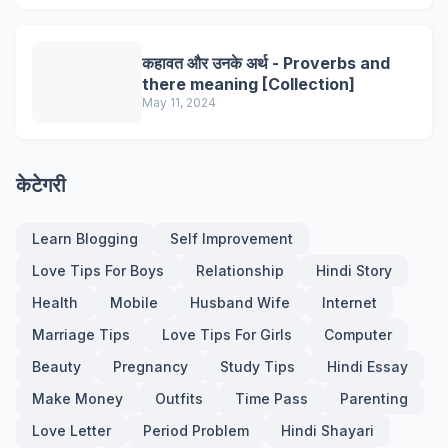
कहावत और उनके अर्थ - Proverbs and
there meaning [Collection]
May 11, 2024
केटेगरी
Learn Blogging
Self Improvement
Love Tips For Boys
Relationship
Hindi Story
Health
Mobile
Husband Wife
Internet
Marriage Tips
Love Tips For Girls
Computer
Beauty
Pregnancy
Study Tips
Hindi Essay
Make Money
Outfits
Time Pass
Parenting
Love Letter
Period Problem
Hindi Shayari