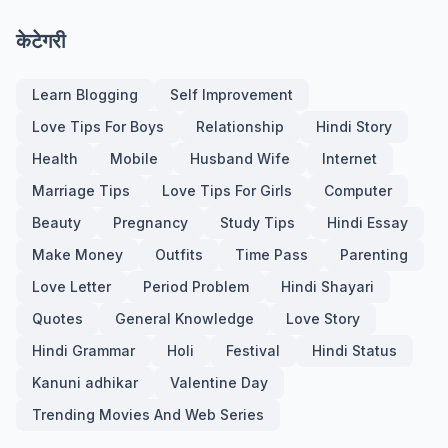
केटेगरी
Learn Blogging
Self Improvement
Love Tips For Boys
Relationship
Hindi Story
Health
Mobile
Husband Wife
Internet
Marriage Tips
Love Tips For Girls
Computer
Beauty
Pregnancy
Study Tips
Hindi Essay
Make Money
Outfits
Time Pass
Parenting
Love Letter
Period Problem
Hindi Shayari
Quotes
General Knowledge
Love Story
Hindi Grammar
Holi
Festival
Hindi Status
Kanuni adhikar
Valentine Day
Trending Movies And Web Series