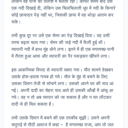
लेकिन वह पानी की तलाश में चलता रहा। काफी समय बाद उसे
एक नदी दिखाई दी, लेकिन उस चिलचिलाती धुप में नदी के किनारे
कोई छायादार पेड़ नहीं था, जिसकी छाया में वह थोड़ा आराम कर
सके।
तभी कुछ दूर पर उसे एक सेमर का पेड़ दिखाई दिया। वह उसी
तरफ बढ़ता चला गया। सेमर की जड़े नदी में फैली हुई थी।
व्यापारी नदी में हाथ मुंह धोने लगा। इतने में ही एक मगरमच्छ पानी
में तैरता हुआ आया और व्यापारी का पैर पकड़कर खींचने लगा।
इस आकस्मिक विपदा से व्यापारी घबरा गया। मौत सामने देखकर
उसके होश-हवाश गायब हो गये। मौत के मुंह से बचने के लिए
उसका दिमाग तेजी से सोचने लगा। उसको अपने घर की याद आ
गई। अपनी दादी का चेहरा याद आते ही उसकी आँखों में आंसू आ
गये। वह न तो अब व्यापार को जा सकता है और न घर लौटकर
दादी से ही मिल सकता है।
तभी उसके दिमाग में बचने की एक तरकीब सूझी। उसने अपनी
चतुराई से मीठी आवाज में कहा – है मगरमच्छ राजा, आप तो जल