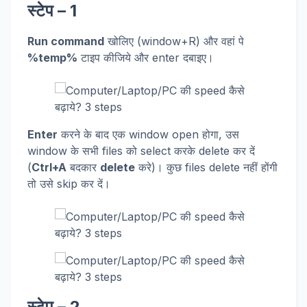
स्टेप – 1
Run command
खोलिए (window+R) और वहां पे
%temp%
टाइप कीजिये और enter दबाइए।
Enter
करने के बाद एक window open होगा, उस
window के सभी files को select करके delete कर दें
(
Ctrl+A
बदकार
delete
करे)। कुछ files delete नहीं होंगी
तो उसे skip कर दें।
स्टेप – 2