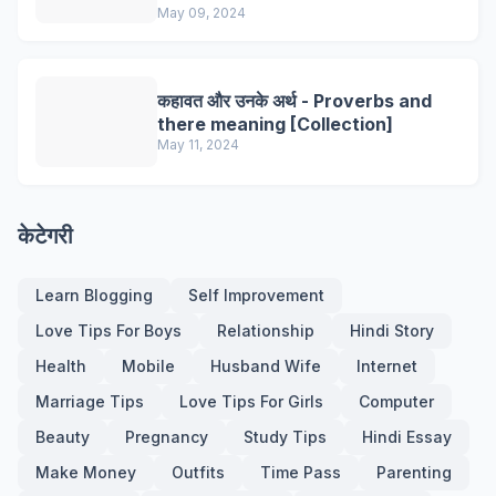
May 09, 2024
कहावत और उनके अर्थ - Proverbs and
there meaning [Collection]
May 11, 2024
केटेगरी
Learn Blogging
Self Improvement
Love Tips For Boys
Relationship
Hindi Story
Health
Mobile
Husband Wife
Internet
Marriage Tips
Love Tips For Girls
Computer
Beauty
Pregnancy
Study Tips
Hindi Essay
Make Money
Outfits
Time Pass
Parenting