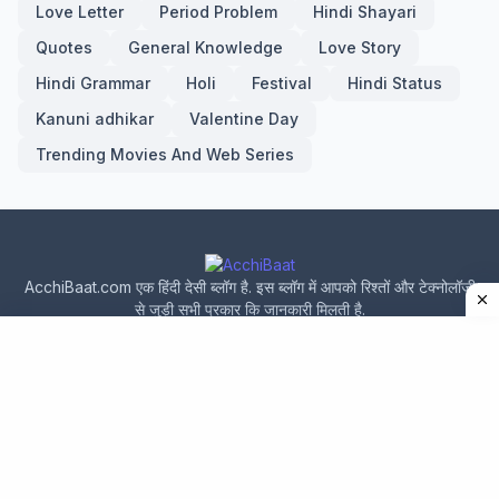
Love Letter
Period Problem
Hindi Shayari
Quotes
General Knowledge
Love Story
Hindi Grammar
Holi
Festival
Hindi Status
Kanuni adhikar
Valentine Day
Trending Movies And Web Series
AcchiBaat.com एक हिंदी देसी ब्लॉग है. इस ब्लॉग में आपको रिश्तों और टेक्नोलॉजी
से जुड़ी सभी प्रकार कि जानकारी मिलती है.
Home
About Us
Privacy Policy
Contact Us
Design by -
acchibaat.com
|
Blogger Templates