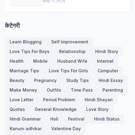
May 11, 2024
केटेगरी
Learn Blogging
Self Improvement
Love Tips For Boys
Relationship
Hindi Story
Health
Mobile
Husband Wife
Internet
Marriage Tips
Love Tips For Girls
Computer
Beauty
Pregnancy
Study Tips
Hindi Essay
Make Money
Outfits
Time Pass
Parenting
Love Letter
Period Problem
Hindi Shayari
Quotes
General Knowledge
Love Story
Hindi Grammar
Holi
Festival
Hindi Status
Kanuni adhikar
Valentine Day