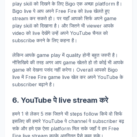
play skill को दिखने के लिए Bigo एक अच्छा platform है।
Bigo live पे आप अपने Free Fire को live खेलते हुए
stream कर सकते हो। पर यहाँ आपको सिर्फ अपने game
play skill को दिखाना है। और जितने भी viewer आपके
video को live देखेंगे उन्हें अपने YouTube चैनल को
subscribe करने के लिए कहना है।
लेकिन आपके game play में quality होनी बहुत जरुरी है।
नौसिखिये की तरह अगर आप game खेलते हो तो कोई भी आपके
game को देखना पसंद नहीं करेगा। Overall आपको Bigo
live में Free Fire game live खेल कर अपने YouTube के
subscriber बढ़ाने है।
6. YouTube
पे
live stream
करे
हमने 1 से लेकर 5 तक जितने भी steps follow किये वो सिर्फ
इसलिए की हमारे YouTube पे channel पे subscriber बढ़
सके और हमे एक ऐसा platform मिल सके जहाँ पे हम Free
Fire live stream करके अनगिनत पैसे कमा सके।