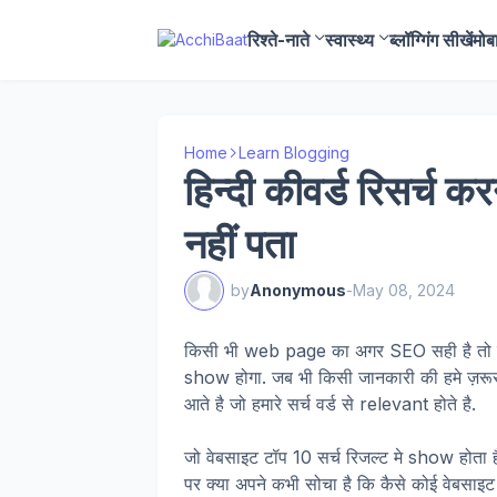
रिश्ते-नाते
स्वास्थ्य
ब्लॉग्गिंग सीखें
मोब
Home
Learn Blogging
हिन्दी कीवर्ड रिसर्च क
नहीं पता
by
Anonymous
-
May 08, 2024
किसी भी web page का अगर SEO सही है तो इसक
show होगा. जब भी किसी जानकारी की हमे ज़रूरत 
आते है जो हमारे सर्च वर्ड से relevant होते है.
जो वेबसाइट टॉप 10 सर्च रिजल्ट मे show होता है
पर क्या अपने कभी सोचा है कि कैसे कोई वेबसाइट