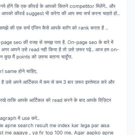
ये होंगे कि एक कीवर्ड के आपको कितने competitor मिलेंगे.. और
िन आपको कीवर्ड suggest भी करेगा की आप क्या सर्च करना चाहते हो..
 समझे की एक सर्च एंजिन कैसे आपके ब्लॉग को rank करता है ..
-page seo की वजह से समझ पता है. On-page seo के बारे में
 थी अगर आपने उसे read नही किया है तो उसे ज़रूर पढ़े.. आज हम on-
ुछ मैं points को ज़रुरू बताना चाहूँगा.
rl same होने चाहिए.
ै उसे अपने आर्टिकल में कम से कम 3 बार ज़रूर इस्तेमाल करे और
e रखे ताकि आपके आर्टिकल को read करने के बाद आपके विज़िटर
graph में use करे..
 apne search result me index kar lega par aisa
list me aajaye , ya fir top 100 me. Agar aapko apne