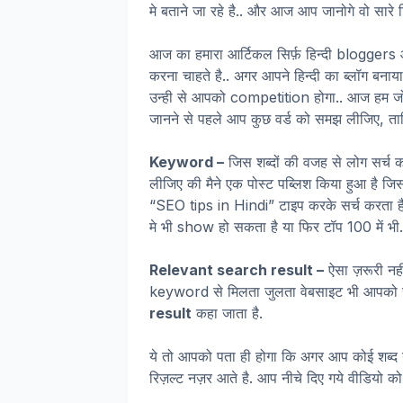
मे बताने जा रहे है.. और आज आप जानोगे वो सार
आज का हमारा आर्टिकल सिर्फ़ हिन्दी bloggers और
करना चाहते है.. अगर आपने हिन्दी का ब्लॉग बनाया 
उन्ही से आपको competition होगा.. आज हम जो 
जानने से पहले आप कुछ वर्ड को समझ लीजिए, ता
Keyword –
जिस शब्दों की वजह से लोग सर्च 
लीजिए की मैने एक पोस्ट पब्लिश किया हुआ है जि
“SEO tips in Hindi” टाइप करके सर्च करता है त
मे भी show हो सकता है या फिर टॉप 100 में भी.
Relevant search result –
ऐसा ज़रूरी नह
keyword से मिलता जुलता वेबसाइट भी आपको सर्
result
कहा जाता है.
ये तो आपको पता ही होगा कि अगर आप कोई शब्द 
रिज़ल्ट नज़र आते है. आप नीचे दिए गये वीडियो क