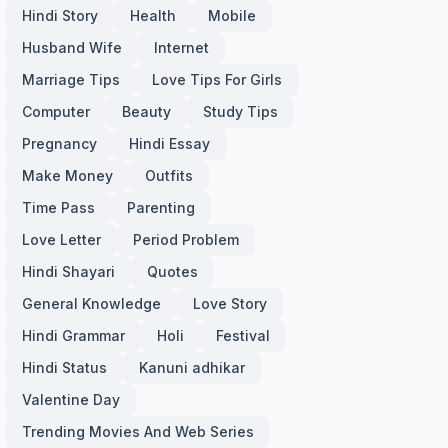
Hindi Story
Health
Mobile
Husband Wife
Internet
Marriage Tips
Love Tips For Girls
Computer
Beauty
Study Tips
Pregnancy
Hindi Essay
Make Money
Outfits
Time Pass
Parenting
Love Letter
Period Problem
Hindi Shayari
Quotes
General Knowledge
Love Story
Hindi Grammar
Holi
Festival
Hindi Status
Kanuni adhikar
Valentine Day
Trending Movies And Web Series