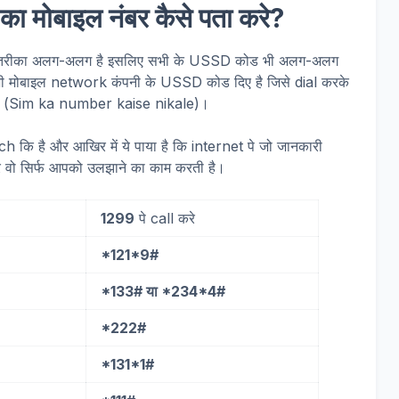
मोबाइल नंबर कैसे पता करे?
ा तरीका अलग-अलग है इसलिए सभी के USSD कोड भी अलग-अलग
ी सभी मोबाइल network कंपनी के USSD कोड दिए है जिसे dial करके
 हो (Sim ka number kaise nikale)।
ch कि है और आखिर में ये पाया है कि internet पे जो जानकारी
ारे वो सिर्फ आपको उलझाने का काम करती है।
1299
पे call करे
*121*9#
*133# या *234*4#
*222#
*131*1#