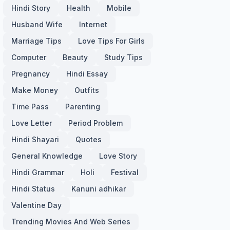
Hindi Story
Health
Mobile
Husband Wife
Internet
Marriage Tips
Love Tips For Girls
Computer
Beauty
Study Tips
Pregnancy
Hindi Essay
Make Money
Outfits
Time Pass
Parenting
Love Letter
Period Problem
Hindi Shayari
Quotes
General Knowledge
Love Story
Hindi Grammar
Holi
Festival
Hindi Status
Kanuni adhikar
Valentine Day
Trending Movies And Web Series