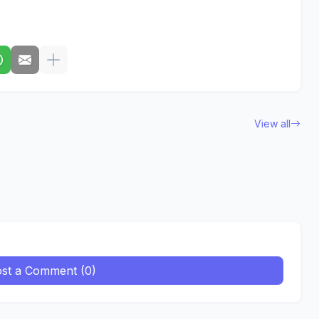
View all
st a Comment (0)