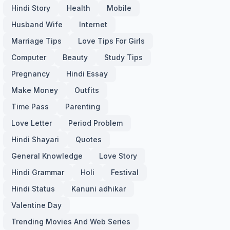
Hindi Story
Health
Mobile
Husband Wife
Internet
Marriage Tips
Love Tips For Girls
Computer
Beauty
Study Tips
Pregnancy
Hindi Essay
Make Money
Outfits
Time Pass
Parenting
Love Letter
Period Problem
Hindi Shayari
Quotes
General Knowledge
Love Story
Hindi Grammar
Holi
Festival
Hindi Status
Kanuni adhikar
Valentine Day
Trending Movies And Web Series