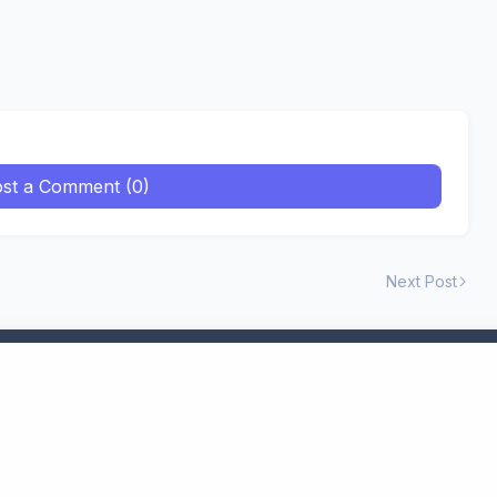
st a Comment (0)
Next Post
्लॉग में आपको रिश्तों और टेक्नोलॉजी से जुड़ी सभी प्रकार कि जानकारी मिलती है.