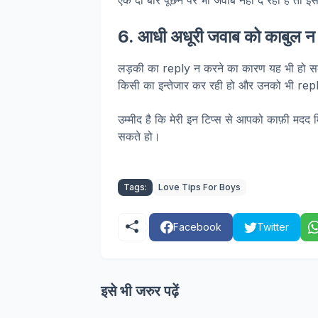
एक दो बार पूछने पर भी जवाब नहीं दे रही है त
6. आधी अधूरी जवाब को काबुल न 
लड़की का reply न करने का कारण यह भी हो सक
किसी का इन्तेजार कर रही हो और उनको भी repl
उम्मीद है कि मेरी इन टिप्स से आपको काफ़ी मद
सकते हो।
Tags:
Love Tips For Boys
Facebook
Twitter
इसे भी जरुर पढ़ें