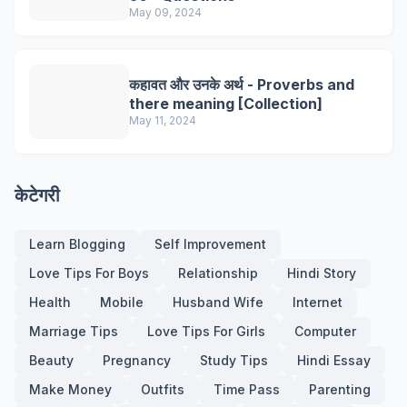
May 09, 2024
कहावत और उनके अर्थ - Proverbs and
there meaning [Collection]
May 11, 2024
केटेगरी
Learn Blogging
Self Improvement
Love Tips For Boys
Relationship
Hindi Story
Health
Mobile
Husband Wife
Internet
Marriage Tips
Love Tips For Girls
Computer
Beauty
Pregnancy
Study Tips
Hindi Essay
Make Money
Outfits
Time Pass
Parenting