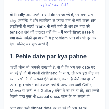
तो finally आप पहली बार date पर जा रहे है, पर अगर आप
shy (शर्मीले) है और लड़कियों से ज़्यादा बात भी नहीं करते और
लड़कियों से जल्दी frank भी नहीं होते तो अब इस बात की
tension लेने की ज़रूरत नहीं कि –
मैं अपनी first date पे
क्या करूं
. क्यूंकी हम आपकी ये problem आज और भी दूर कर
देगी. चलिए अब शुरू करते है..
1. Pehle date par kya pahne
पहली चीज़ जो आपको समझनी है, वो ये कि आप एक date पर
जा रहे हो वो भी अपनी girlfriend के साथ, तो आप इस चीज़ का
ध्यान रखो कि वो आपको ऐसे ही पसंद करती है जैसे आप हो. तो
ज़्यादा कुछ सोचने की ज़रूरत नहीं है. अगर आप कही Cafe,
Movie या कही Art Gallery वगेरा में जा रहे हो तो, आप उनसे
मिलते वक़्त कुछ भी casual dress पहन के जा सकते हो.
अगर आप कही dinner date पर जा रहे तो आप semi