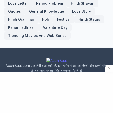
Love Letter
Period Problem
Hindi Shayari
Quotes
General Knowledge
Love Story
Hindi Grammar
Holi
Festival
Hindi Status
Kanuni adhikar
Valentine Day
Trending Movies And Web Series
AcchiBaat.com एक हिंदी देसी ब्लॉग है. इस ब्लॉग में आपको रिश्तों और टेक्नोलॉजी
से जुड़ी सभी प्रकार कि जानकारी मिलती है.
Home
About Us
Privacy Policy
Contact Us
Design by -
acchibaat.com
|
Blogger Templates