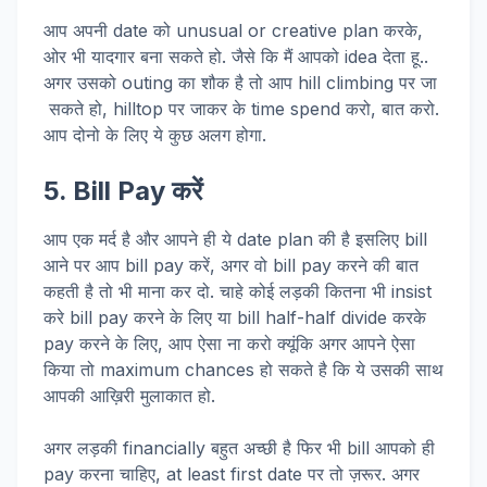
आप अपनी date को unusual or creative plan करके,
ओर भी यादगार बना सकते हो. जैसे कि मैं आपको idea देता हू..
अगर उसको outing का शौक है तो आप hill climbing पर जा
सकते हो, hilltop पर जाकर के time spend करो, बात करो.
आप दोनो के लिए ये कुछ अलग होगा.
5. Bill Pay करें
आप एक मर्द है और आपने ही ये date plan की है इसलिए bill
आने पर आप bill pay करें, अगर वो bill pay करने की बात
कहती है तो भी माना कर दो. चाहे कोई लड़की कितना भी insist
करे bill pay करने के लिए या bill half-half divide करके
pay करने के लिए, आप ऐसा ना करो क्यूंकि अगर आपने ऐसा
किया तो maximum chances हो सकते है कि ये उसकी साथ
आपकी आख़िरी मुलाकात हो.
अगर लड़की financially बहुत अच्छी है फिर भी bill आपको ही
pay करना चाहिए, at least first date पर तो ज़रूर. अगर