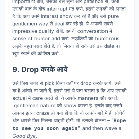
important बात, उसकी बस सुनो और patience से, कभी
उसकी बात के बीच interrupt मत करो. इससे लड़की को लगता
है कि आप उनमे interest show कर रहे है और उसे pure
gentlemen way से deal कर रहे हो. ये आपकी सबसे
impressive quality होगी. अपनी conversation में
sense of humor add करो. लड़कियों को humorous
लड़के बहुत पसंद होते है. तो जितना हो सके उसे इस date पर
खुश रखने की कोशिश करो.
9. Drop करके आये
उसे जिस जगह से pick किया वहाँ पर drop करके आयें, उसे
कभी अकेले ना जाने दें. इससे उसे ये पता चलता है कि आप उसकी
actual में care करते हो. ये आपके manners और आपके
gentlemen nature को show करता है. इसके बाद उसमे
आपका इतना craze हो गया होगा कि वो आपके बारे में ही सोचेगी
और आपसे फिर मिलना चाहती होगी. तो उसको बोलना – “
Hope
and then wave a
to see you soon again"
Good Bye
.