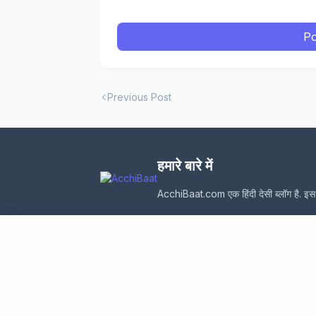
Po
Previous Post
हमारे बारे में
AcchiBaat.com एक हिंदी देसी ब्लॉग है. इस ब
Design by -
acchibaat.com
|
Blogger Templat