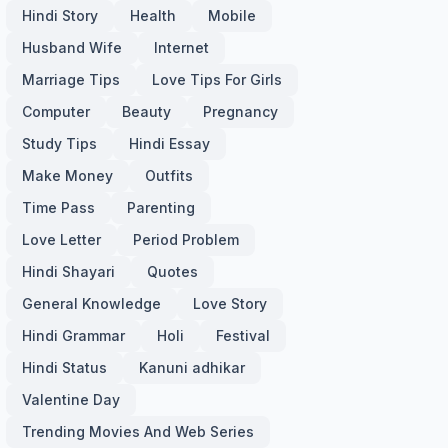
Hindi Story
Health
Mobile
Husband Wife
Internet
Marriage Tips
Love Tips For Girls
Computer
Beauty
Pregnancy
Study Tips
Hindi Essay
Make Money
Outfits
Time Pass
Parenting
Love Letter
Period Problem
Hindi Shayari
Quotes
General Knowledge
Love Story
Hindi Grammar
Holi
Festival
Hindi Status
Kanuni adhikar
Valentine Day
Trending Movies And Web Series