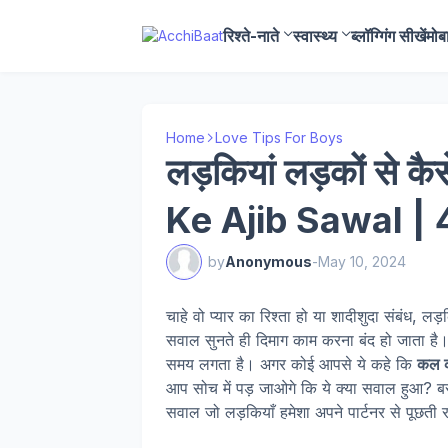
रिश्ते-नाते
स्वास्थ्य
ब्लॉग्गिंग सीखें
मोब
Home
Love Tips For Boys
लड़कियां लड़कों से कै
Ke Ajib Sawal |
by
Anonymous
-
May 10, 2024
चाहे वो प्यार का रिश्ता हो या शादीशुदा संबंध, 
सवाल सुनते ही दिमाग काम करना बंद हो जाता है।
समय लगता है। अगर कोई आपसे ये कहे कि
कल क
आप सोच में पड़ जाओगे कि ये क्या सवाल हुआ? बस
सवाल जो लड़कियाँ हमेशा अपने पार्टनर से पूछती 