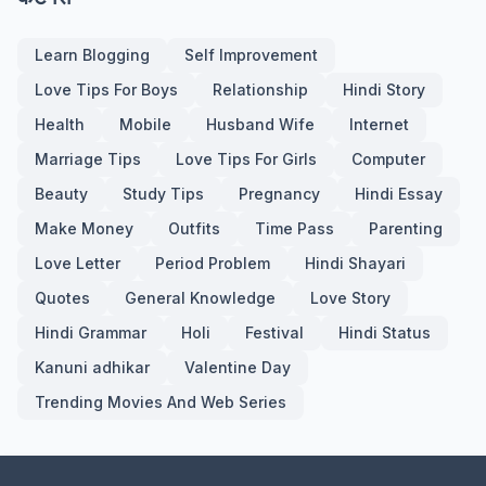
Learn Blogging
Self Improvement
Love Tips For Boys
Relationship
Hindi Story
Health
Mobile
Husband Wife
Internet
Marriage Tips
Love Tips For Girls
Computer
Beauty
Study Tips
Pregnancy
Hindi Essay
Make Money
Outfits
Time Pass
Parenting
Love Letter
Period Problem
Hindi Shayari
Quotes
General Knowledge
Love Story
Hindi Grammar
Holi
Festival
Hindi Status
Kanuni adhikar
Valentine Day
Trending Movies And Web Series