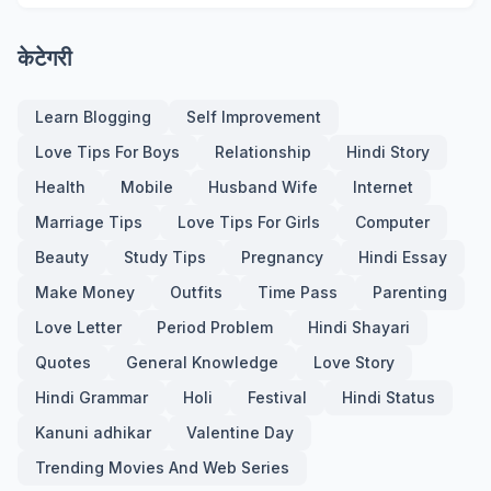
केटेगरी
Learn Blogging
Self Improvement
Love Tips For Boys
Relationship
Hindi Story
Health
Mobile
Husband Wife
Internet
Marriage Tips
Love Tips For Girls
Computer
Beauty
Study Tips
Pregnancy
Hindi Essay
Make Money
Outfits
Time Pass
Parenting
Love Letter
Period Problem
Hindi Shayari
Quotes
General Knowledge
Love Story
Hindi Grammar
Holi
Festival
Hindi Status
Kanuni adhikar
Valentine Day
Trending Movies And Web Series