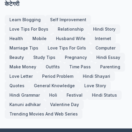
केटेगरी
Learn Blogging
Self Improvement
Love Tips For Boys
Relationship
Hindi Story
Health
Mobile
Husband Wife
Internet
Marriage Tips
Love Tips For Girls
Computer
Beauty
Study Tips
Pregnancy
Hindi Essay
Make Money
Outfits
Time Pass
Parenting
Love Letter
Period Problem
Hindi Shayari
Quotes
General Knowledge
Love Story
Hindi Grammar
Holi
Festival
Hindi Status
Kanuni adhikar
Valentine Day
Trending Movies And Web Series