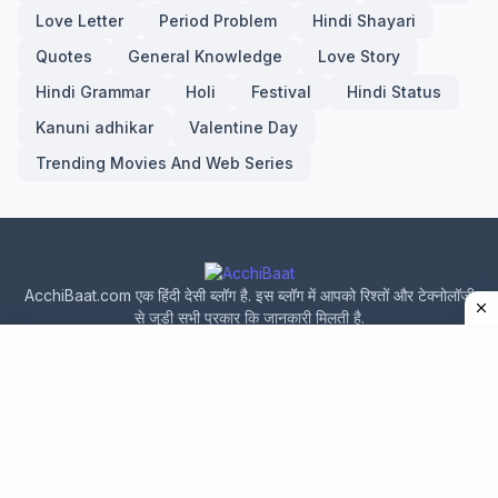
Love Letter
Period Problem
Hindi Shayari
Quotes
General Knowledge
Love Story
Hindi Grammar
Holi
Festival
Hindi Status
Kanuni adhikar
Valentine Day
Trending Movies And Web Series
AcchiBaat.com एक हिंदी देसी ब्लॉग है. इस ब्लॉग में आपको रिश्तों और टेक्नोलॉजी
से जुड़ी सभी प्रकार कि जानकारी मिलती है.
Home
About Us
Privacy Policy
Contact Us