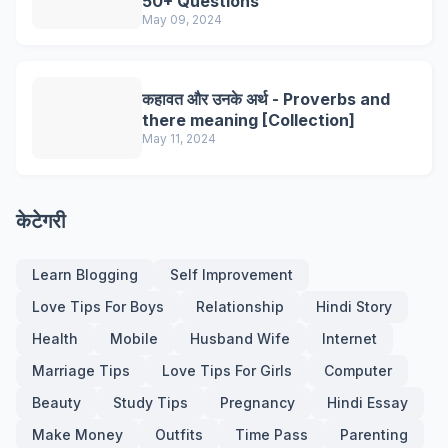
50+ Questions
May 09, 2024
कहावत और उनके अर्थ - Proverbs and
there meaning [Collection]
May 11, 2024
केटेगरी
Learn Blogging
Self Improvement
Love Tips For Boys
Relationship
Hindi Story
Health
Mobile
Husband Wife
Internet
Marriage Tips
Love Tips For Girls
Computer
Beauty
Study Tips
Pregnancy
Hindi Essay
Make Money
Outfits
Time Pass
Parenting