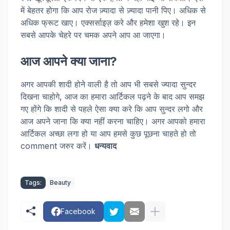
में बेहतर होगा कि आप रोज ज़्यादा से ज़्यादा पानी पिए। अधिक से
अधिक फ्रूट खाए। एक्सर्साइज़ करे और हमेशा खुश रहे। इन
सबसे आपके चेहरे पर चमक अपने आप आ जाएगा।
आज आपने क्या जाना?
अगर आपकी शादी होने वाली है तो आप भी सबसे ज्यादा सुन्दर
दिखना चाहोगे, आज का हमारा आर्टिकल पढ़ने के बाद आप समझ
गए होंगे कि शादी से पहले ऐसा क्या करे कि आप सुन्दर लगो और
आज अपने जाना कि क्या नहीं करना चाहिए। अगर आपको हमारा
आर्टिकल अच्छा लगा हो या आप हमसे कुछ पूछना चाहते हो तो
comment जरुर करें।
धन्यवाद
Tags:
Beauty
Facebook