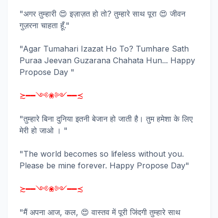
"अगर तुम्हारी 😍 इज़ाज़त हो तो? तुम्हारे साथ पूरा 😍 जीवन
गुज़रना चाहता हूँ."
"Agar Tumahari Izazat Ho To? Tumhare Sath
Puraa Jeevan Guzarana Chahata Hun... Happy
Propose Day "
≿━━༺❀༻━━≾
"तुम्हारे बिना दुनिया इतनी बेजान हो जाती है। तुम हमेशा के लिए
मेरी हो जाओ । "
"The world becomes so lifeless without you.
Please be mine forever. Happy Propose Day"
≿━━༺❀༻━━≾
"मैं अपना आज, कल, 😍 वास्तव में पूरी जिंदगी तुम्हारे साथ