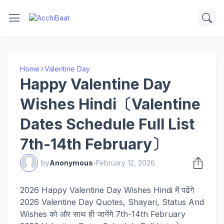
Home
Valentine Day
Happy Valentine Day
Wishes Hindi〔Valentine
Dates Schedule Full List
7th-14th February〕
by
Anonymous
-
February 12, 2026
2026 Happy Valentine Day Wishes Hindi में पढेंगे
2026 Valentine Day Quotes, Shayari, Status And
Wishes को और साथ ही जानेंगे 7th-14th February