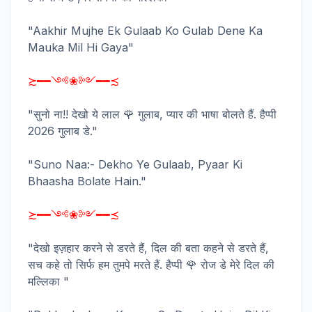
"Aakhir Mujhe Ek Gulaab Ko Gulab Dene Ka
Mauka Mil Hi Gaya"
≿━━༺❀༻━━≾
"सुनो ना!! देखो ये लाल 🌹 गुलाब, प्यार की भाषा बोलते हैं. हैप्पी
2026 गुलाब डे."
"Suno Naa:- Dekho Ye Gulaab, Pyaar Ki
Bhaasha Bolate Hain."
≿━━༺❀༻━━≾
"देखो इज़हार करने से डरते हैं, दिल की बता कहने से डरते हैं,
सच कहे तो सिर्फ हम तुमपे मरते हैं. हैप्पी 🌹 रोज डे मेरे दिल की
मल्लिका "