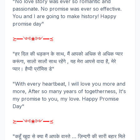
"No love story was ever so romantic and
passionate. No promise was ever so effective.
You and I are going to make history! Happy
promise day"
≿━━༺❀༻━━≾
"हर दिल की धड़कन के साथ, मैं आपको अधिक से अधिक प्यार
करूंगा, सालो सालों साथ रहेंगे , यह मेरा आपसे वादा है, मेरे
प्यार। हैप्पी प्रॉमिस डे"
"With every heartbeat, I will love you more and
more, After so many years of togetherness, It's
my promise to you, my love. Happy Promise
Day"
≿━━༺❀༻━━≾
"कहूँ खुदा से क्या मैं आपके वास्ते … ज़िन्दगी की सारी बहार मिले