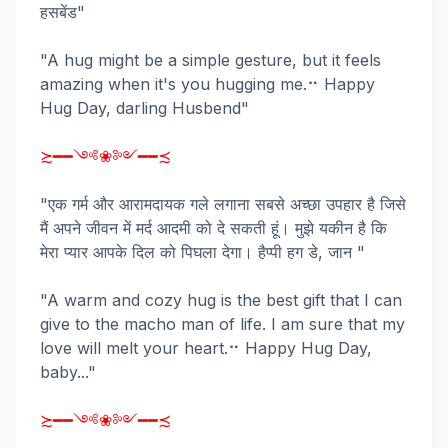
हसबेंड"
"A hug might be a simple gesture, but it feels
amazing when it's you hugging me.⠒ Happy
Hug Day, darling Husbend"
≿━━༺❀༻━━≾
"एक गर्म और आरामदायक गले लगाना सबसे अच्छा उपहार है जिसे
मैं अपने जीवन में मर्द आदमी को दे सकती हूं। मुझे यकीन है कि
मेरा प्यार आपके दिल को पिघला देगा। हैप्पी हग डे, जान "
"A warm and cozy hug is the best gift that I can
give to the macho man of life. I am sure that my
love will melt your heart.⠒ Happy Hug Day,
baby..."
≿━━༺❀༻━━≾