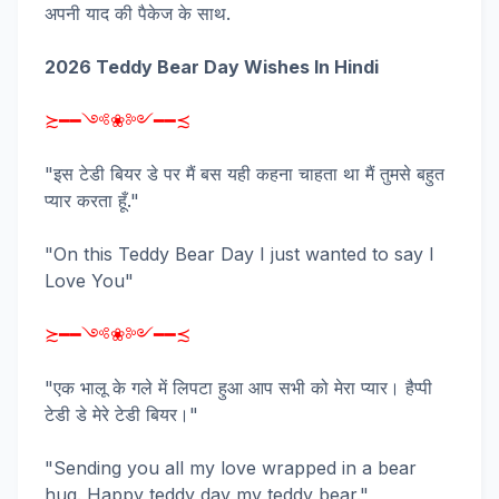
अपनी याद की पैकेज के साथ.
2026 Teddy Bear Day Wishes In Hindi
≿━━༺❀༻━━≾
"इस टेडी बियर डे पर मैं बस यही कहना चाहता था मैं तुमसे बहुत
प्यार करता हूँ."
"On this Teddy Bear Day I just wanted to say I
Love You"
≿━━༺❀༻━━≾
"एक भालू के गले में लिपटा हुआ आप सभी को मेरा प्यार। हैप्पी
टेडी डे मेरे टेडी बियर।"
"Sending you all my love wrapped in a bear
hug. Happy teddy day my teddy bear."