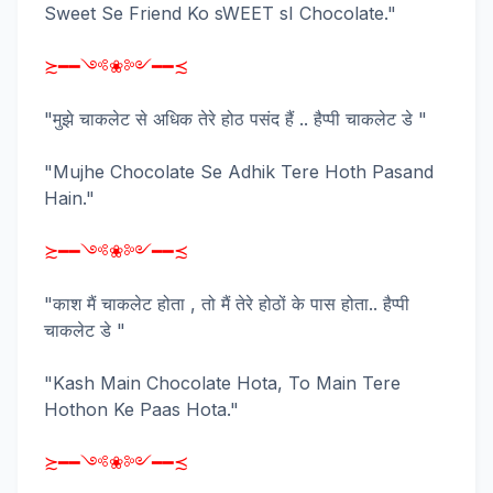
Sweet Se Friend Ko sWEET sI Chocolate."
≿━━༺❀༻━━≾
"मुझे चाकलेट से अधिक तेरे होठ पसंद हैं .. हैप्पी चाकलेट डे "
"Mujhe Chocolate Se Adhik Tere Hoth Pasand
Hain."
≿━━༺❀༻━━≾
"काश मैं चाकलेट होता , तो मैं तेरे होठों के पास होता.. हैप्पी
चाकलेट डे "
"Kash Main Chocolate Hota, To Main Tere
Hothon Ke Paas Hota."
≿━━༺❀༻━━≾