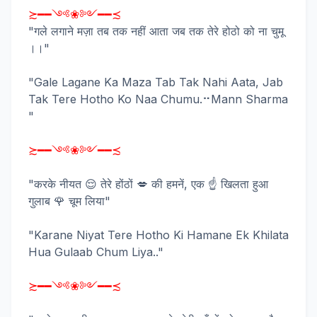
≿━━༺❀༻━━≾
"गले लगाने मज़ा तब तक नहीं आता जब तक तेरे होठो को ना चुमू
।।"
"Gale Lagane Ka Maza Tab Tak Nahi Aata, Jab
Tak Tere Hotho Ko Naa Chumu.⠒Mann Sharma
"
≿━━༺❀༻━━≾
"करके नीयत 😌 तेरे होंठों 💋 की हमनें, एक ☝ खिलता हुआ
गुलाब 🌹 चूम लिया"
"Karane Niyat Tere Hotho Ki Hamane Ek Khilata
Hua Gulaab Chum Liya.."
≿━━༺❀༻━━≾