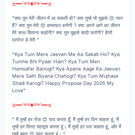
≿━━༺❀༻━━≾
"क्या तुम मेरी जीवन में आ सकती हो? क्या तुम्हे भी मुझसे 😍 प्यार
हैं? क्या तुम मेरी 😍 हमसफ़र बनोगी ? क्या अपने आगे का जीवन
मेरे साथ बिताना चाहोगी? क्या तुम मुझसे शादी करोगी? हैप्पी
प्रपोज डे मेरी "
"Kya Tum Mere Jeevan Me Aa Sakati Ho? Kya
Tumhe Bhi Pyaar Hain? Kya Tum Meri
Hamsafar Banogi? Kya Apane Aage Ka Jeevan
Mere Sath Biyana Chahogi? Kya Tum Mujhase
Shadi Karogi? Happy Propose Day 2026 My
Love"
≿━━༺❀༻━━≾
" मैं तुम्हें हर रोज़ 😍 याद करता हूँ; मैं तुम्हें हर दिन चाहता हूं, मैं
तुम्हें हर मिनट महसूस करता हूं। मैं तुम्हें हर पल चाहता हूं, और मैं
तुम्हें बहुत 😍 प्यार करता हूं। "