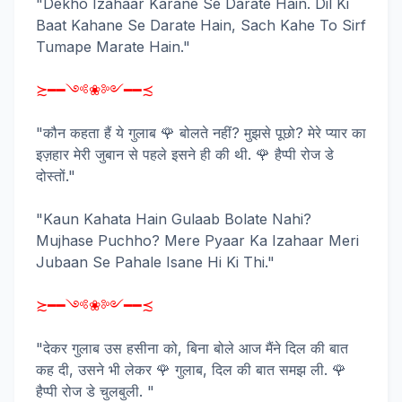
"Dekho Izahaar Karane Se Darate Hain. Dil Ki
Baat Kahane Se Darate Hain, Sach Kahe To Sirf
Tumape Marate Hain."
≿━━༺❀༻━━≾
"कौन कहता हैं ये गुलाब 🌹 बोलते नहीं? मुझसे पूछो? मेरे प्यार का
इज़हार मेरी जुबान से पहले इसने ही की थी. 🌹 हैप्पी रोज डे
दोस्तों."
"Kaun Kahata Hain Gulaab Bolate Nahi?
Mujhase Puchho? Mere Pyaar Ka Izahaar Meri
Jubaan Se Pahale Isane Hi Ki Thi."
≿━━༺❀༻━━≾
"देकर गुलाब उस हसीना को, बिना बोले आज मैंने दिल की बात
कह दी, उसने भी लेकर 🌹 गुलाब, दिल की बात समझ ली. 🌹
हैप्पी रोज डे चुलबुली. "