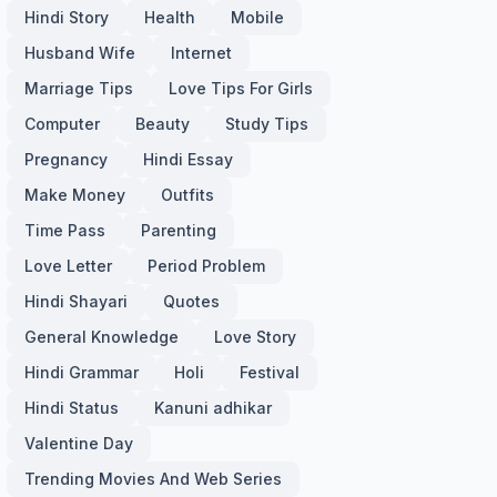
Hindi Story
Health
Mobile
Husband Wife
Internet
Marriage Tips
Love Tips For Girls
Computer
Beauty
Study Tips
Pregnancy
Hindi Essay
Make Money
Outfits
Time Pass
Parenting
Love Letter
Period Problem
Hindi Shayari
Quotes
General Knowledge
Love Story
Hindi Grammar
Holi
Festival
Hindi Status
Kanuni adhikar
Valentine Day
Trending Movies And Web Series