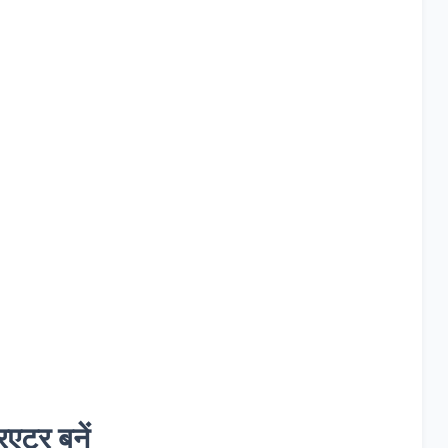
िएटर बनें