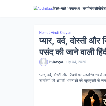
रिश्ते-नाते
स्वास्थ्य
ब्लॉग्गिंग सीखें
मोब
Home
Hindi Shayari
प्यार, दर्द, दोस्ती औ
पसंद की जाने वाली हिंद
by
kavya
-
July 04, 2026
प्यार, दर्द, दोस्ती और जिंदगी पर आधारित सबसे लो
शायरियाँ जो आपकी भावनाओं को खूबसूरती से व्यक