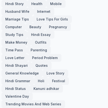
Hindi Story
Health
Mobile
Husband Wife
Internet
Marriage Tips
Love Tips For Girls
Computer
Beauty
Pregnancy
Study Tips
Hindi Essay
Make Money
Outfits
Time Pass
Parenting
Love Letter
Period Problem
Hindi Shayari
Quotes
General Knowledge
Love Story
Hindi Grammar
Holi
Festival
Hindi Status
Kanuni adhikar
Valentine Day
Trending Movies And Web Series