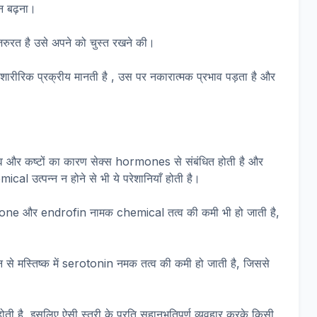
न बढ़ना।
 जरुरत है उसे अपने को चुस्त रखने की।
शारीरिक प्रक्रीय मानती है , उस पर नकारात्मक प्रभाव पड़ता है और
व और कष्टों का कारण सेक्स hormones से संबंधित होती है और
mical उत्पन्न न होने से भी ये परेशानियाँ होती है।
one और endrofin नामक chemical तत्व की कमी भी हो जाती है,
न से मस्तिष्क में serotonin नमक तत्व की कमी हो जाती है, जिससे
ती है, इसलिए ऐसी स्त्री के प्रति सहानुभूतिपूर्ण व्यवहार करके किसी