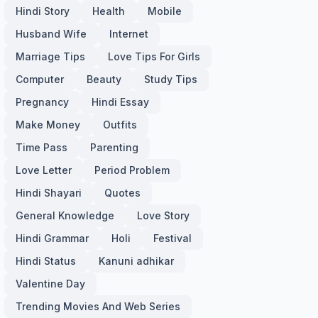
Hindi Story
Health
Mobile
Husband Wife
Internet
Marriage Tips
Love Tips For Girls
Computer
Beauty
Study Tips
Pregnancy
Hindi Essay
Make Money
Outfits
Time Pass
Parenting
Love Letter
Period Problem
Hindi Shayari
Quotes
General Knowledge
Love Story
Hindi Grammar
Holi
Festival
Hindi Status
Kanuni adhikar
Valentine Day
Trending Movies And Web Series