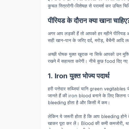
कुचल स्त्रिरोगी-विशेषज्ञ से परामर्श कर उचित च
पीरियड के दौरान क्या खाना चाहिए
अगर आप लड़की हैं तो आपको हर महीने पीरियड 
सही खान-पान के जरिए दर्द, मरोड़, बैचैनी आदि 
अच्छी पोषक युक्त खुराक ना सिर्फ आपको उन मुश्क
रखने में सहायता करेगी। नीचे कुछ food दिए गए ह
1. Iron युक्त भोज्य पदार्थ
हरी पत्तेदार सब्जियां यानि green vegitables ज
जानते हैं की iron blood बनाने के लिए कितना ज
bleeding होता है और किसी में कम।
लेकिन ये जरूरी होता है कि आप bleeding होने
खाकर पूरा कर लें। Blood की कमी कमजोरी, थका