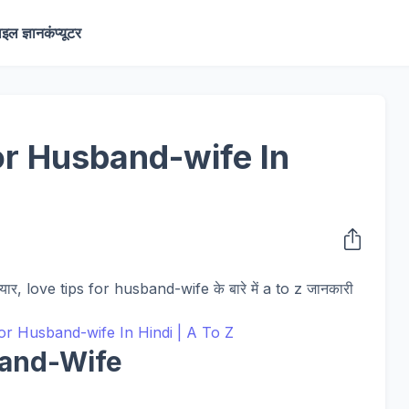
ाइल ज्ञान
कंप्यूटर
or Husband-wife In
यार, love tips for husband-wife के बारे में a to z जानकारी
band-Wife