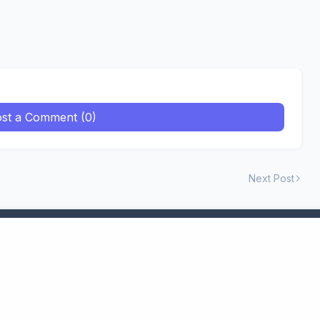
st a Comment (0)
Next Post
्लॉग में आपको रिश्तों और टेक्नोलॉजी से जुड़ी सभी प्रकार कि जानकारी मिलती है.