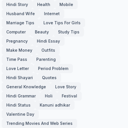
Hindi Story
Health
Mobile
Husband Wife
Internet
Marriage Tips
Love Tips For Girls
Computer
Beauty
Study Tips
Pregnancy
Hindi Essay
Make Money
Outfits
Time Pass
Parenting
Love Letter
Period Problem
Hindi Shayari
Quotes
General Knowledge
Love Story
Hindi Grammar
Holi
Festival
Hindi Status
Kanuni adhikar
Valentine Day
Trending Movies And Web Series